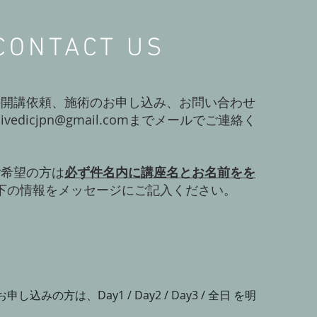
CONTACT US
の開講依頼、施術のお申し込み、お問い合わせ
aivedicjpn@gmail.com
までメールでご連絡く
ご希望の方は
必ず件名内に講座名とお名前をを
下の情報をメッセージにご記入ください。
）
込みの方は、Day1 / Day2 / Day3 / 全日 を明