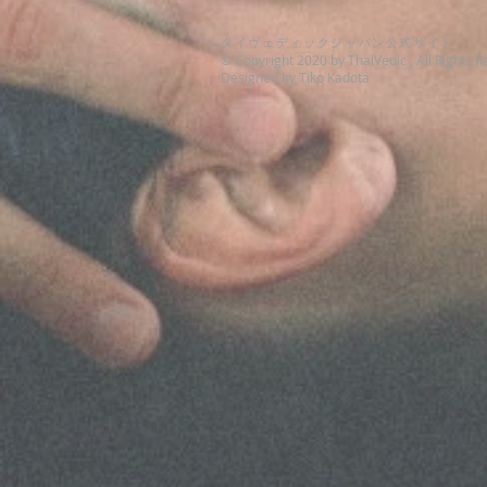
タイヴェディックジャパン公式サイト
© Copyright 2020 by ThaiVedic , All Rights R
Designed by Tiko Kadota