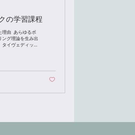
クの学習課程
由 ​ あらゆるボ
リング理論を生み出
。タイヴェディック
結びつき、個人別に