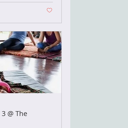
& 3 @ The