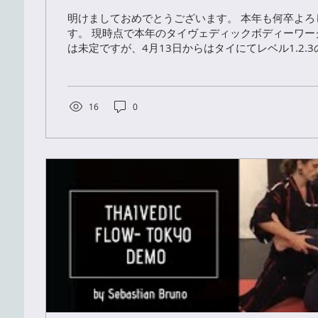
明けましておめでとうございます。 本年も何卒よろ
す。 現時点で本年のタイヴェディックボディーワー
は未定ですが、4月13日からはタイにてレベル1.2.
す。ぜひご検討ください。...
16
0