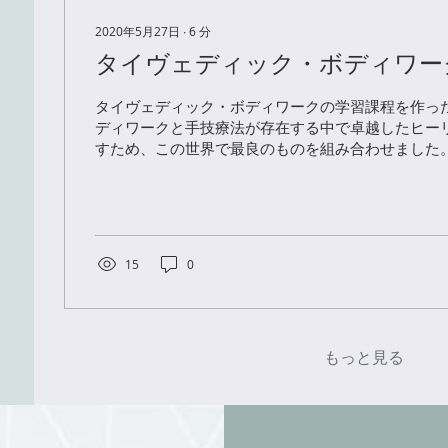
2020年5月27日
∙
6
分
タイヴェディック・ボディワー
タイヴェディック・ボディワークの学習課程を作った理
ディワークと手技療法が存在する中で卓越したヒー
すため、この世界で最良のものを組み合わせました
ヨガ理論では、あらゆる形の健康法とヒーリングが
どのヒーリング...
15
0
もっと見る