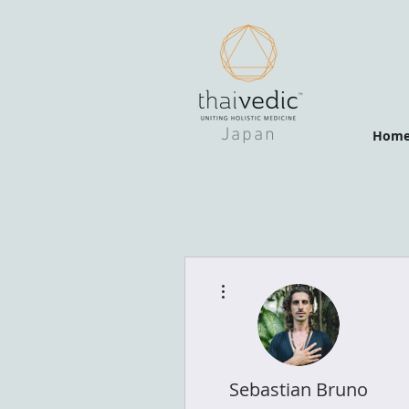
Japan
Hom
その他
Sebastian Bruno