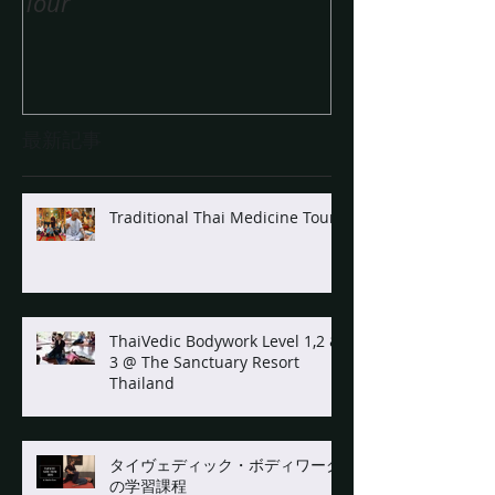
Tour
ワークの学習
最新記事
Traditional Thai Medicine Tour
ThaiVedic Bodywork Level 1,2 &
3 @ The Sanctuary Resort
Thailand
タイヴェディック・ボディワーク
の学習課程