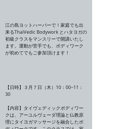
江の島ヨットハーバーで！家庭でも出
来るThaiVedic Bodywork とハタヨガの
初級クラスをマンスリーで開講いたし
ます。運動が苦手でも、ボディワーク
が初めてでもご参加頂けます！
【日時】３月７日（木）10：00−11：
30
【内容】タイヴェディックボディワー
クは、アーユルヴェーダ理論と仏教原
理にタイヨガマッサージを融合したボ
ディワークです。このクラスでは、家