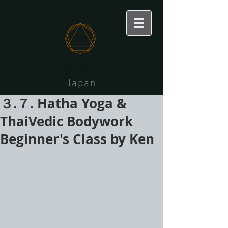
Japan
３.７. Hatha Yoga &
ThaiVedic Bodywork
Beginner's Class by Ken