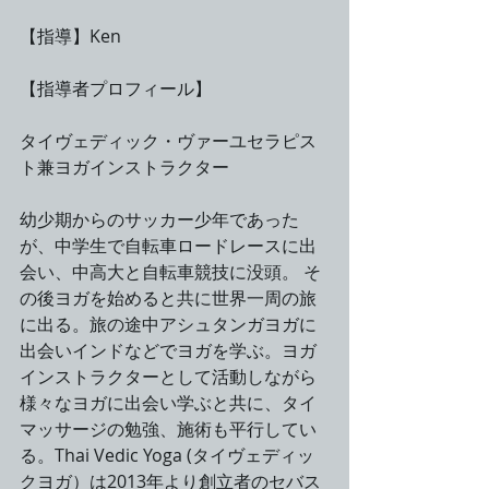
【指導】Ken
【指導者プロフィール】
タイヴェディック・ヴァーユセラピス
ト兼ヨガインストラクター
幼少期からのサッカー少年であった
が、中学生で自転車ロードレースに出
会い、中高大と自転車競技に没頭。 そ
の後ヨガを始めると共に世界一周の旅
に出る。旅の途中アシュタンガヨガに
出会いインドなどでヨガを学ぶ。ヨガ
インストラクターとして活動しながら
様々なヨガに出会い学ぶと共に、タイ
マッサージの勉強、施術も平行してい
る。Thai Vedic Yoga (タイヴェディッ
クヨガ）は2013年より創立者のセバス