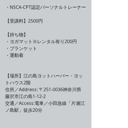
・NSCA-CPT認定パーソナルトレーナー
【受講料】2500円
【持ち物】
・ヨガマット※レンタル有り200円
・ブランケット
・運動着 
【場所】江の島ヨットハーバー・ヨッ
トハウス2階
住所／Address: 〒251-0036神奈川県 
藤沢市江の島1-12-2
交通／Access:電車／小田急線「片瀬江
ノ島駅」徒歩20分　