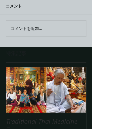
コメント
コメントを追加…
特集記事
Traditional Thai Medicine
タイヴェディ