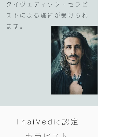
タイヴェディック・セラピ
ストによる施術が受けられ
ます。
ThaiVedic認定
セラピスト