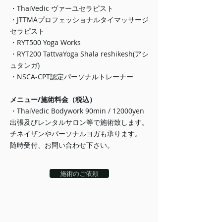
・ThaiVedic ヴァーユセラピスト
・JTTMAプロフェッショナルタイマッサージ
セラピスト
・RYT500 Yoga Works
・RYT200 TattvaYoga Shala reshikesh(アシ
ュタンガ)
・NSCA-CPT認定パーソナルトレーナー
​メニュー/施術料金（税込）
・ThaiVedic Bodywork 90min / 12000yen
出張及びレンタルサロン等で施術致します。
チネイザンやパーソナルヨガも承ります。
​随時受付、お問い合わせ下さい。
施術のご依頼