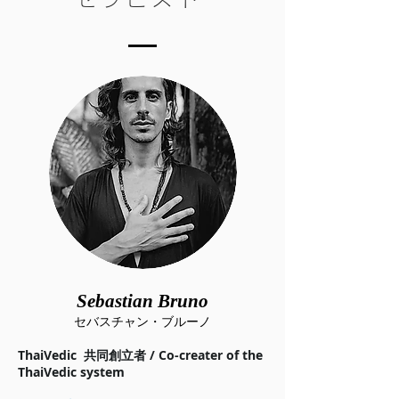
Sebastian Bruno
セバスチャン・ブルーノ
ThaiVedic 共同創立者 / Co-creater of the
ThaiVedic system