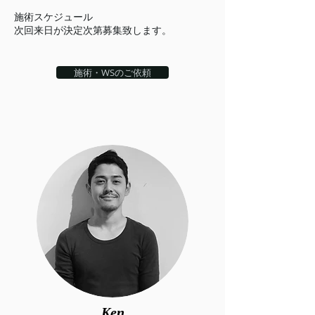
施術スケジュール
​次回来日が決定次第募集致します。
施術・WSのご依頼
Ken