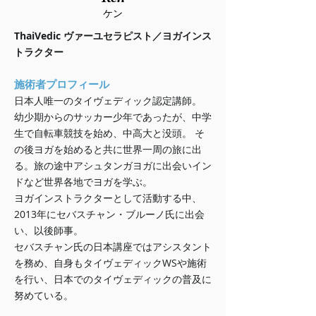
ケン
ThaiVedic ヴァーユセラピスト／ヨガインス
トラクター
施術者プロフィール
日本人唯一のタイヴェディック認定講師。
幼少期からのサッカー少年であったが、中学
生で自転車競技を始め、中高大と没頭。 そ
の後ヨガを始めると共に世界一周の旅に出
る。旅の途中アシュタンガヨガに出会いイン
ドなど世界各地でヨガを学ぶ。
ヨガインストラクターとして活動する中、
2013年にセバスチャン・ブルーノ氏に出会
い、以後師事。
セバスチャン氏の日本講座ではアシスタント
を務め、自身も
タイヴェディックWSや施術
を行い、日本でのタイヴェディックの普及に
努めている。