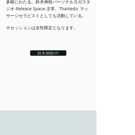
多岐にわたる。鈴木伸枝パーソナルヨガスタ
ジオ-Releace Space-主宰。ThaiVedic マッ
サージセラピストとしても活動している。
​※セッションは女性限定となります。
鈴木伸枝HP