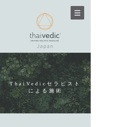
Japan
ThaiVedicセラピスト
による施術