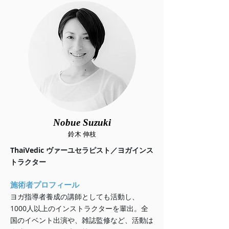
Nobue Suzuki
鈴木 伸枝
ThaiVedic ヴァーユセラピスト／ヨガインス
トラクター
施術者プロフィール
ヨガ指導者養成の講師としても活動し、
1000人以上のインストラクターを輩出。全
国のイベント出演や、雑誌監修など、活動は