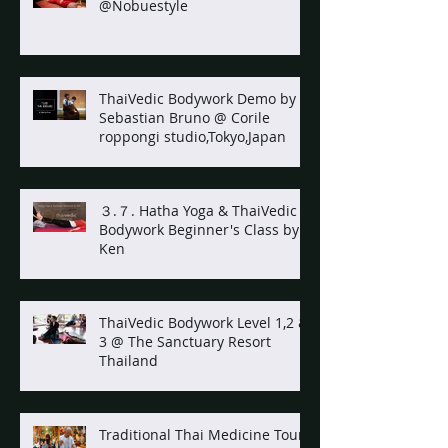
@Nobuestyle
ThaiVedic Bodywork Demo by
Sebastian Bruno @ Corile
roppongi studio,Tokyo,Japan
３.７. Hatha Yoga & ThaiVedic
Bodywork Beginner's Class by
Ken
ThaiVedic Bodywork Level 1,2 &
3 @ The Sanctuary Resort
Thailand
Traditional Thai Medicine Tour