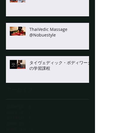
ThaiVedic Massage
@Nobuestyle
タイヴェディック・ボディワーク
の学習課程
アーカイブ
2020年5月
（6）
6件の記事
2020年1月
（1）
1件の記事
2019年6月
（1）
1件の記事
2019年3月
（1）
1件の記事
2018年11月
（1）
1件の記事