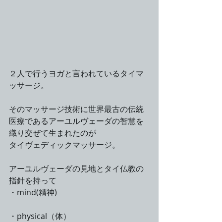
２人で行うヨガと言われているタイマ
ッサージ。
そのマッサージ技術に世界最古の伝統
医療であるアーユルヴェーダの智慧を
織り交ぜて生まれたのが
タイヴェディックマッサージ。
アーユルヴェーダの見地とタイ仏教の
指針を持って
・mind(精神)
・physical（体）