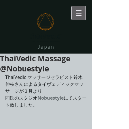
Japan
ThaiVedic Massage
@Nobuestyle
ThaiVedic マッサージセラピスト鈴木
伸枝さんによるタイヴェディックマッ
サージが３月より
同氏のスタジオ
Nobuestyle
にてスター
ト致しました。